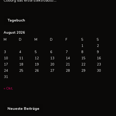
Coburg das erste Elektroauto….
Tagebuch
August 2026
M
D
M
D
F
S
S
1
2
3
4
5
6
7
8
9
10
11
12
13
14
15
16
17
18
19
20
21
22
23
24
25
26
27
28
29
30
31
« Okt.
Neueste Beiträge