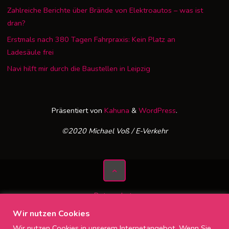
Zahlreiche Berichte über Brände von Elektroautos – was ist
dran?
Erstmals nach 380 Tagen Fahrpraxis: Kein Platz an
Ladesäule frei
Navi hilft mir durch die Baustellen in Leipzig
Präsentiert von
Kahuna
&
WordPress
.
©2020 Michael Voß / E-Verkehr
Datenschutz
Impressum
Wir nutzen Cookies
Wir nutzen Cookies in unserem Internetangebot. Wenn Sie