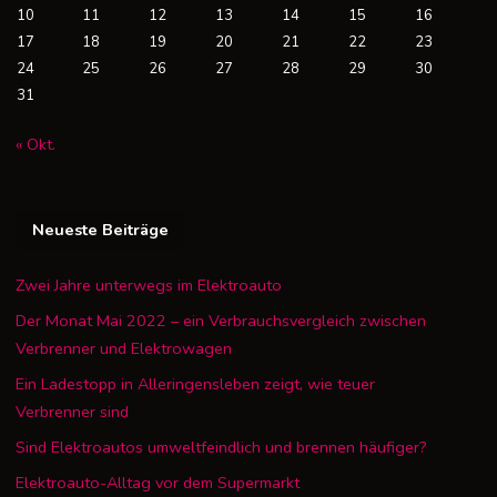
10
11
12
13
14
15
16
17
18
19
20
21
22
23
24
25
26
27
28
29
30
31
« Okt.
Neueste Beiträge
Zwei Jahre unterwegs im Elektroauto
Der Monat Mai 2022 – ein Verbrauchsvergleich zwischen
Verbrenner und Elektrowagen
Ein Ladestopp in Alleringensleben zeigt, wie teuer
Verbrenner sind
Sind Elektroautos umweltfeindlich und brennen häufiger?
Elektroauto-Alltag vor dem Supermarkt