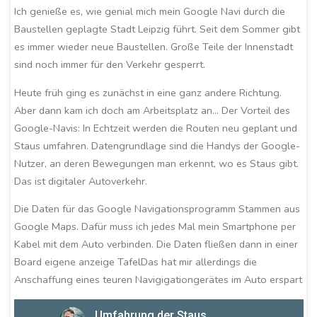
Ich genieße es, wie genial mich mein Google Navi durch die
Baustellen geplagte Stadt Leipzig führt. Seit dem Sommer gibt
es immer wieder neue Baustellen. Große Teile der Innenstadt
sind noch immer für den Verkehr gesperrt.
Heute früh ging es zunächst in eine ganz andere Richtung.
Aber dann kam ich doch am Arbeitsplatz an… Der Vorteil des
Google-Navis: In Echtzeit werden die Routen neu geplant und
Staus umfahren. Datengrundlage sind die Handys der Google-
Nutzer, an deren Bewegungen man erkennt, wo es Staus gibt.
Das ist digitaler Autoverkehr.
Die Daten für das Google Navigationsprogramm Stammen aus
Google Maps. Dafür muss ich jedes Mal mein Smartphone per
Kabel mit dem Auto verbinden. Die Daten fließen dann in einer
Board eigene anzeige TafelDas hat mir allerdings die
Anschaffung eines teuren Navigigationgerätes im Auto erspart