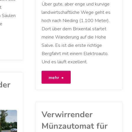
Über gute, aber enge und kurvige
t
landwirtschaftliche Wege geht es
n Säulen
hoch nach Nieding (1.100 Meter).
ie
Dort über dem Brixental startet
meine Wanderung auf die Hohe
Salve. Es ist die erste richtige
Bergfahrt mit einem Elektroauto.
Und es läuft exzellent.
"Absolut
mehr
der
höhentauglich"
Verwirrender
Münzautomat für