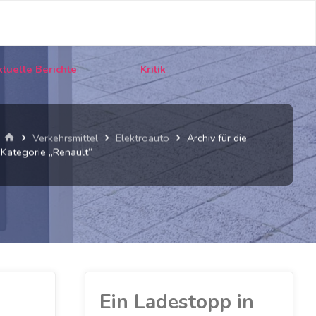
tuelle Berichte
Kritik
Start
Verkehrsmittel
Elektroauto
Archiv für die
Kategorie „Renault“
Ein Ladestopp in