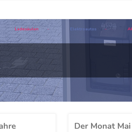
Ladesäulen
Elektroautos
Ak
ahre
Der Monat Mai