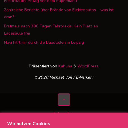
Elektroauto-Alltag vor dem Supermarkt
Zahlreiche Berichte über Brände von Elektroautos – was ist
dran?
Erstmals nach 380 Tagen Fahrpraxis: Kein Platz an
Ladesäule frei
Navi hilft mir durch die Baustellen in Leipzig
Präsentiert von
Kahuna
&
WordPress
.
©2020 Michael Voß / E-Verkehr
Datenschutz
Impressum
Wir nutzen Cookies