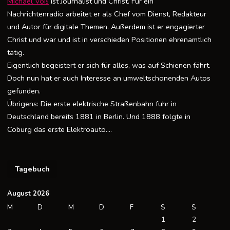
Michael Voß
ist Journalist und Christ. Für ein
Nachrichtenradio arbeitet er als Chef vom Dienst, Redakteur
und Autor für digitale Themen. Außerdem ist er engagierter
Christ und war und ist in verschieden Positionen ehrenamtlich
tätig.
Eigentlich begeistert er sich für alles, was auf Schienen fährt.
Doch nun hat er auch Interesse an umweltschonenden Autos
gefunden.
Übrigens: Die erste elektrische Straßenbahn fuhr in
Deutschland bereits 1881 in Berlin. Und 1888 folgte in
Coburg das erste Elektroauto….
Tagebuch
August 2026
M
D
M
D
F
S
S
1
2