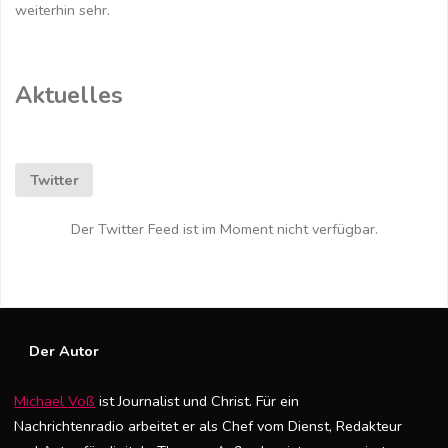
weiterhin sehr.
Aktuelles
Twitter
Der Twitter Feed ist im Moment nicht verfügbar.
Der Autor
Michael Voß
ist Journalist und Christ. Für ein
Nachrichtenradio arbeitet er als Chef vom Dienst, Redakteur