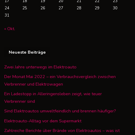
17
18
19
20
21
22
23
24
25
26
27
28
29
30
31
« Okt.
Neueste Beiträge
Zwei Jahre unterwegs im Elektroauto
Der Monat Mai 2022 – ein Verbrauchsvergleich zwischen
Verbrenner und Elektrowagen
Ein Ladestopp in Alleringensleben zeigt, wie teuer
Verbrenner sind
Sind Elektroautos umweltfeindlich und brennen häufiger?
Elektroauto-Alltag vor dem Supermarkt
Zahlreiche Berichte über Brände von Elektroautos – was ist