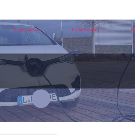
Ladesäulen
Elektroautos
Ak