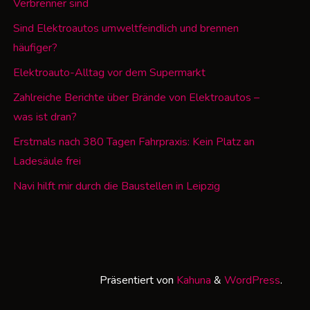
Verbrenner sind
Sind Elektroautos umweltfeindlich und brennen
häufiger?
Elektroauto-Alltag vor dem Supermarkt
Zahlreiche Berichte über Brände von Elektroautos –
was ist dran?
Erstmals nach 380 Tagen Fahrpraxis: Kein Platz an
Ladesäule frei
Navi hilft mir durch die Baustellen in Leipzig
Präsentiert von
Kahuna
&
WordPress
.