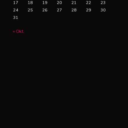
17
18
19
20
21
22
23
24
25
26
27
28
29
30
31
« Okt.