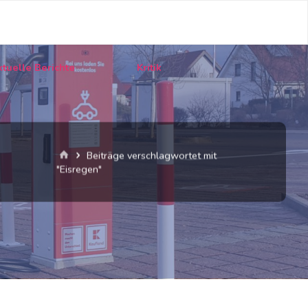
tuelle Berichte
Kritik
Start
Beiträge verschlagwortet mit
"Eisregen"