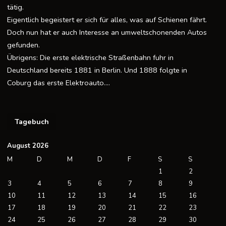
tätig.
Eigentlich begeistert er sich für alles, was auf Schienen fährt.
Doch nun hat er auch Interesse an umweltschonenden Autos
gefunden.
Übrigens: Die erste elektrische Straßenbahn fuhr in
Deutschland bereits 1881 in Berlin. Und 1888 folgte in
Coburg das erste Elektroauto….
Tagebuch
August 2026
M
D
M
D
F
S
S
1
2
3
4
5
6
7
8
9
10
11
12
13
14
15
16
17
18
19
20
21
22
23
24
25
26
27
28
29
30