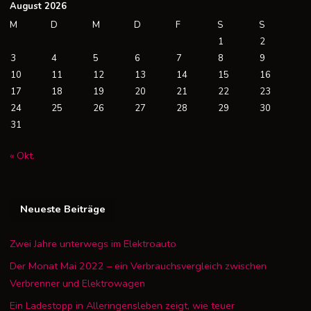
August 2026
M
D
M
D
F
S
S
1
2
3
4
5
6
7
8
9
10
11
12
13
14
15
16
17
18
19
20
21
22
23
24
25
26
27
28
29
30
31
« Okt.
Neueste Beiträge
Zwei Jahre unterwegs im Elektroauto
Der Monat Mai 2022 – ein Verbrauchsvergleich zwischen
Verbrenner und Elektrowagen
Ein Ladestopp in Alleringensleben zeigt, wie teuer