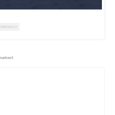
ERBRAUCH
arkiert