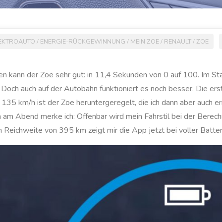
EKTROAUTO
/
ENERGIE-RÜCKGEWINNUNG
/
MEIN ZOE
/
RENAULT
/
ZOE
n kann der Zoe sehr gut: in 11,4 Sekunden von 0 auf 100. Im Sta
 Doch auch auf der Autobahn funktioniert es noch besser. Die erst
135 km/h ist der Zoe heruntergeregelt, die ich dann aber auch err
am Abend merke ich: Offenbar wird mein Fahrstil bei der Berechnu
 Reichweite von 395 km zeigt mir die App jetzt bei voller Batte