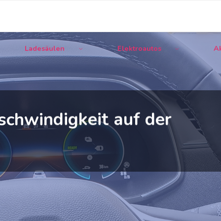
Ladesäulen
Elektroautos
Ak
chwindigkeit auf der