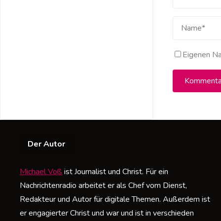
Eigenen Na
Der Autor
Michael Voß
ist Journalist und Christ. Für ein
Nachrichtenradio arbeitet er als Chef vom Dienst,
Redakteur und Autor für digitale Themen. Außerdem ist
er engagierter Christ und war und ist in verschieden