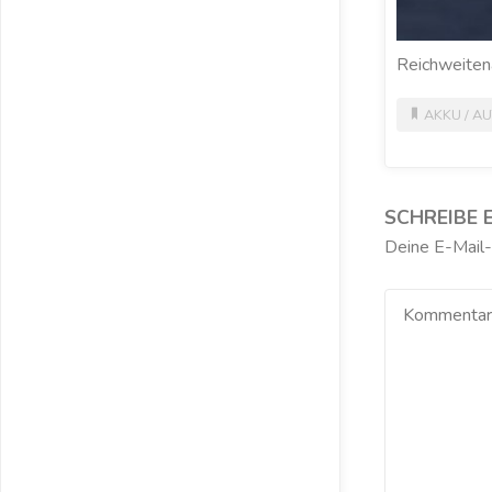
Reichweiten
AKKU
/
AU
SCHREIBE 
Deine E-Mail-A