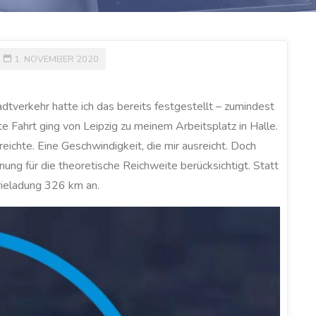
1. NOVEMBER 2020
dtverkehr hatte ich das bereits festgestellt – zumindest
e Fahrt ging von Leipzig zu meinem Arbeitsplatz in Halle.
eichte. Eine Geschwindigkeit, die mir ausreicht. Doch
ng für die theoretische Reichweite berücksichtigt. Statt
rieladung 326 km an.