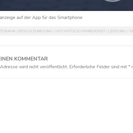
anzeige auf der App für das Smartphone
TOBAHN
/
BESCHLEUNIGUNG
/
HÖCHSTGESCHWINDIGKEIT
/
LEISTUNG
/
V
EINEN KOMMENTAR
dresse wird nicht veröffentlicht.
Erforderliche Felder sind mit
*
m