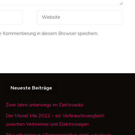
e Kommentierung in diesem Browser speichern.
Neueste Beiträge
Zwei Jahre unterwegs im Elektroauto
Der Monat Mai 2022 – ein Verbrauchsvergleich
zwischen Verbrenner und Elektrowagen
Ein Ladestopp in Alleringensleben zeigt, wie teuer