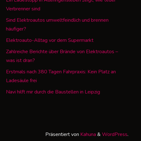
Verbrenner sind
Sind Elektroautos umweltfeindlich und brennen
häufiger?
Elektroauto-Alltag vor dem Supermarkt
Zahlreiche Berichte über Brände von Elektroautos –
was ist dran?
Erstmals nach 380 Tagen Fahrpraxis: Kein Platz an
Ladesäule frei
Navi hilft mir durch die Baustellen in Leipzig
Präsentiert von
Kahuna
&
WordPress
.