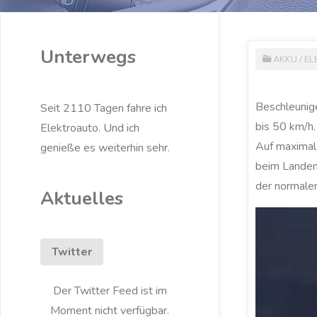
Unterwegs
AKKU
/
EL
Beschleunige
Seit 2110 Tagen fahre ich
bis 50 km/h.
Elektroauto. Und ich
Auf maximal 
genieße es weiterhin sehr.
beim Landen 
der normalen
Aktuelles
Twitter
Der Twitter Feed ist im
Moment nicht verfügbar.