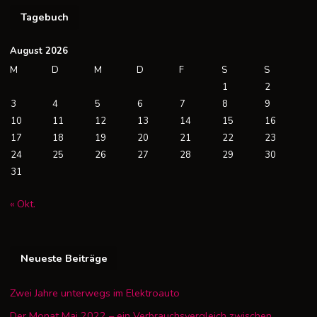
Tagebuch
August 2026
M
D
M
D
F
S
S
1
2
3
4
5
6
7
8
9
10
11
12
13
14
15
16
17
18
19
20
21
22
23
24
25
26
27
28
29
30
31
« Okt.
Neueste Beiträge
Zwei Jahre unterwegs im Elektroauto
Der Monat Mai 2022 – ein Verbrauchsvergleich zwischen