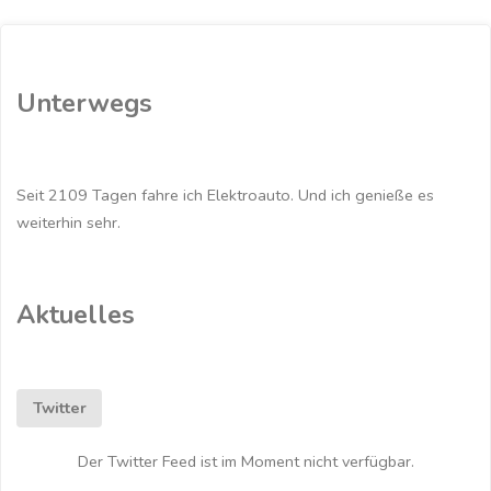
und
brennen
Unterwegs
häufiger?"
Seit 2109 Tagen fahre ich Elektroauto. Und ich genieße es
weiterhin sehr.
Aktuelles
Twitter
Der Twitter Feed ist im Moment nicht verfügbar.