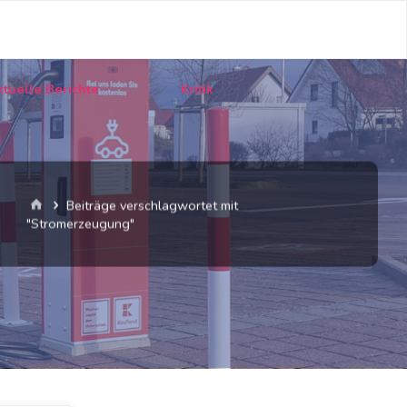
tuelle Berichte
Kritik
Start
Beiträge verschlagwortet mit
"Stromerzeugung"