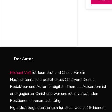
E
u
u
b
h
Der Autor
Michael Voß
ist Journalist und Christ. Für ein
Nachrichtenradio arbeitet er als Chef vom Dienst,
Redakteur und Autor für digitale Themen. Außerdem ist
er engagierter Christ und war und ist in verschieden
Positionen ehrenamtlich tätig.
Eigentlich begeistert er sich für alles, was auf Schienen