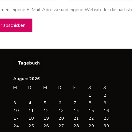
men, eigene E-Mail-Adresse und eigene Website für die nächst
Tagebuch
August 2026
M
D
M
D
F
S
S
1
2
3
4
5
6
7
8
9
10
11
12
13
14
15
16
17
18
19
20
21
22
23
24
25
26
27
28
29
30