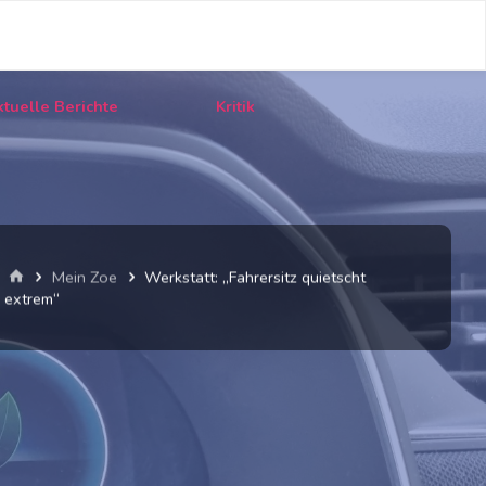
tuelle Berichte
Kritik
Start
Mein Zoe
Werkstatt: „Fahrersitz quietscht
extrem“