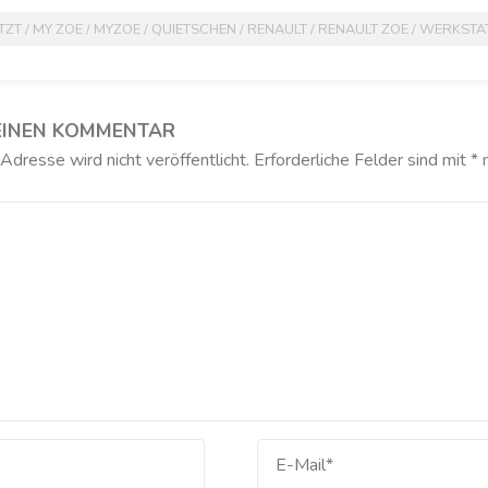
TZT
/
MY ZOE
/
MYZOE
/
QUIETSCHEN
/
RENAULT
/
RENAULT ZOE
/
WERKSTA
EINEN KOMMENTAR
dresse wird nicht veröffentlicht.
Erforderliche Felder sind mit
*
m