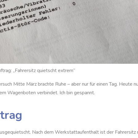
trag: „Fahrersitz quietscht extrem“
ersuch Mitte März brachte Ruhe – aber nur für einen Tag. Heute n
dem Wagenboten verbindet. Ich bin gespannt.
trag
ausgequietscht. Nach dem Werkstattaufenthalt ist der Fahrersitz 