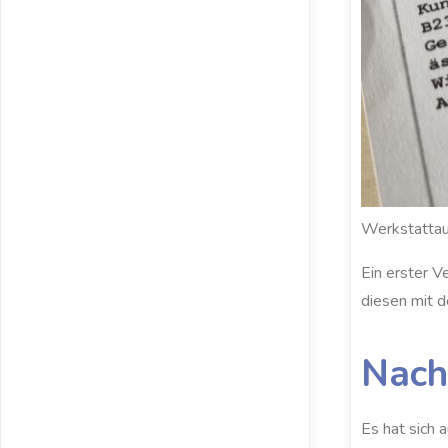
Werkstattauf
Ein erster V
diesen mit 
Nach
Es hat sich 