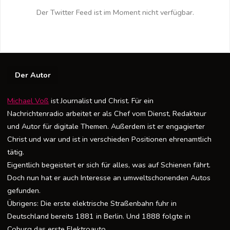
Der Twitter Feed ist im Moment nicht verfügbar.
Der Autor
Michael Voß
ist Journalist und Christ. Für ein
Nachrichtenradio arbeitet er als Chef vom Dienst, Redakteur
und Autor für digitale Themen. Außerdem ist er engagierter
Christ und war und ist in verschieden Positionen ehrenamtlich
tätig.
Eigentlich begeistert er sich für alles, was auf Schienen fährt.
Doch nun hat er auch Interesse an umweltschonenden Autos
gefunden.
Übrigens: Die erste elektrische Straßenbahn fuhr in
Deutschland bereits 1881 in Berlin. Und 1888 folgte in
Coburg das erste Elektroauto….