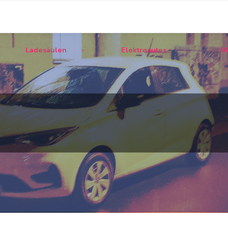
Ladesäulen
Elektroautos
Ak