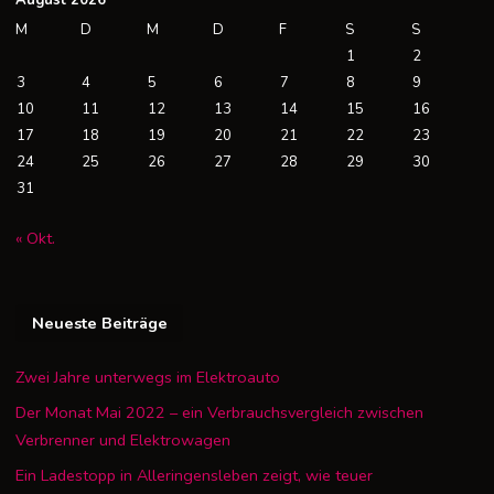
August 2026
M
D
M
D
F
S
S
1
2
3
4
5
6
7
8
9
10
11
12
13
14
15
16
17
18
19
20
21
22
23
24
25
26
27
28
29
30
31
« Okt.
Neueste Beiträge
Zwei Jahre unterwegs im Elektroauto
Der Monat Mai 2022 – ein Verbrauchsvergleich zwischen
Verbrenner und Elektrowagen
Ein Ladestopp in Alleringensleben zeigt, wie teuer