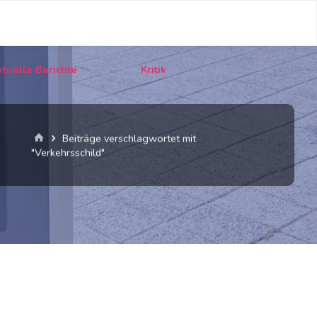
tuelle Berichte
Kritik
Start
Beiträge verschlagwortet mit
"Verkehrsschild"