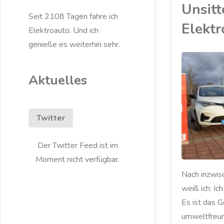
Unsitt
Seit 2108 Tagen fahre ich
Elektr
Elektroauto. Und ich
genieße es weiterhin sehr.
Aktuelles
ELEKTROAUTO
/
KOMMENTAR
/
MEIN ZOE
Twitter
Der Twitter Feed ist im
Moment nicht verfügbar.
Nach inzwis
weiß ich: Ic
Es ist das G
umweltfreun