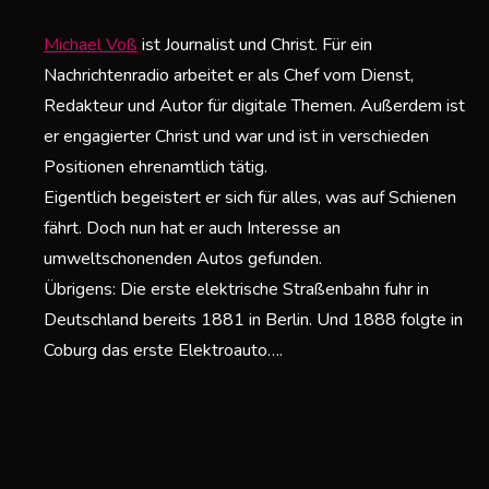
E
Michael Voß
ist Journalist und Christ. Für ein
Nachrichtenradio arbeitet er als Chef vom Dienst,
Redakteur und Autor für digitale Themen. Außerdem ist
er engagierter Christ und war und ist in verschieden
Positionen ehrenamtlich tätig.
Eigentlich begeistert er sich für alles, was auf Schienen
fährt. Doch nun hat er auch Interesse an
umweltschonenden Autos gefunden.
Übrigens: Die erste elektrische Straßenbahn fuhr in
Deutschland bereits 1881 in Berlin. Und 1888 folgte in
Coburg das erste Elektroauto….