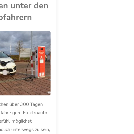
en unter den
ofahrern
chen über 300 Tagen
h fahre gern Elektroauto.
efühl, möglichst
dlich unterwegs zu sein,