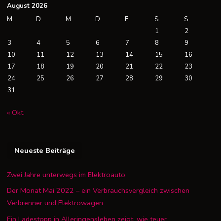
August 2026
M
D
M
D
F
S
S
1
2
3
4
5
6
7
8
9
10
11
12
13
14
15
16
17
18
19
20
21
22
23
24
25
26
27
28
29
30
31
« Okt.
Neueste Beiträge
Zwei Jahre unterwegs im Elektroauto
Der Monat Mai 2022 – ein Verbrauchsvergleich zwischen
Verbrenner und Elektrowagen
Ein Ladestopp in Alleringensleben zeigt, wie teuer