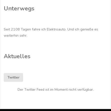
den
Unterwegs
Elektrofahrern"
Seit 2108 Tagen fahre ich Elektroauto. Und ich genieße es
weiterhin sehr.
Aktuelles
Twitter
Der Twitter Feed ist im Moment nicht verfügbar.