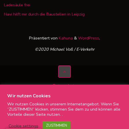
Ladesäule frei
Navi hilft mir durch die Baustellen in Leipzig
Präsentiert von
Kahuna
&
WordPress
.
©2020 Michael Voß / E-Verkehr
Datenschutz
Impressum
Wir nutzen Cookies
Wir nutzen Cookies in unserem Internetangebot. Wenn Sie
“ZUSTIMMEN” klicken, stimmen Sie dem zu und können alle
Vorteile dieser Seite nutzen. .
Cookie settings
ZUSTIMMEN