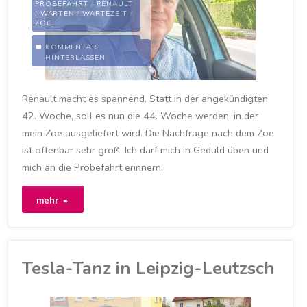
PROBEFAHRT
/
RENAULT
/
WARTEN
/
WARTEZEIT
/
ZOE
20. OKTOBER 2020
KOMMENTAR
HINTERLASSEN
Renault macht es spannend. Statt in der angekündigten
42. Woche, soll es nun die 44. Woche werden, in der
mein Zoe ausgeliefert wird. Die Nachfrage nach dem Zoe
ist offenbar sehr groß. Ich darf mich in Geduld üben und
mich an die Probefahrt erinnern.
"Geduld…."
mehr
Tesla-Tanz in Leipzig-Leutzsch