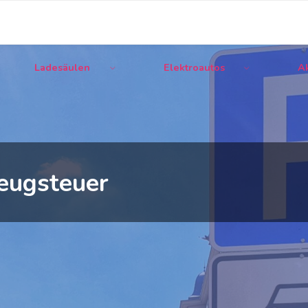
Ladesäulen
Elektroautos
Ak
zeugsteuer