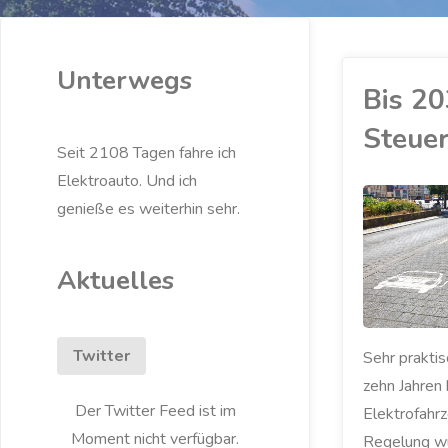
Unterwegs
Bis 20
Steue
Seit 2108 Tagen fahre ich
Elektroauto. Und ich
genieße es weiterhin sehr.
ELEKTROAUTO
/
LADESÄULE
/
POLITIK
Aktuelles
Twitter
Sehr praktis
zehn Jahren
Der Twitter Feed ist im
Elektrofahrz
Moment nicht verfügbar.
Regelung w