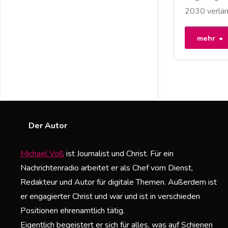
2030 verlän
"
mehr
2
k
S
Der Autor
Michael Voß
ist Journalist und Christ. Für ein
Nachrichtenradio arbeitet er als Chef vom Dienst,
Redakteur und Autor für digitale Themen. Außerdem ist
er engagierter Christ und war und ist in verschieden
Positionen ehrenamtlich tätig.
Eigentlich begeistert er sich für alles, was auf Schienen