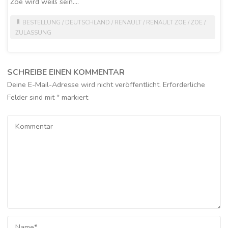
Zoe wird weiß sein….
BESTELLUNG
/
DEUTSCHLAND
/
RENAULT
/
RENAULT ZOE
/
ZOE
/
ZULASSUNG
SCHREIBE EINEN KOMMENTAR
Deine E-Mail-Adresse wird nicht veröffentlicht.
Erforderliche
Felder sind mit
*
markiert