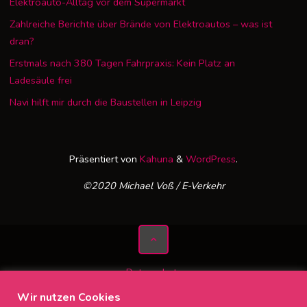
Elektroauto-Alltag vor dem Supermarkt
Zahlreiche Berichte über Brände von Elektroautos – was ist
dran?
Erstmals nach 380 Tagen Fahrpraxis: Kein Platz an
Ladesäule frei
Navi hilft mir durch die Baustellen in Leipzig
Präsentiert von
Kahuna
&
WordPress
.
©2020 Michael Voß / E-Verkehr
Datenschutz
Impressum
Wir nutzen Cookies