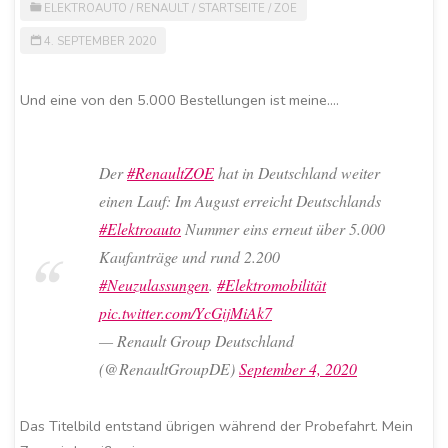
ELEKTROAUTO
/
RENAULT
/
STARTSEITE
/
ZOE
4. SEPTEMBER 2020
Und eine von den 5.000 Bestellungen ist meine….
Der
#RenaultZOE
hat in Deutschland weiter
einen Lauf: Im August erreicht Deutschlands
#Elektroauto
Nummer eins erneut über 5.000
Kaufanträge und rund 2.200
#Neuzulassungen
.
#Elektromobilität
pic.twitter.com/YcGijMiAk7
— Renault Group Deutschland
(@RenaultGroupDE)
September 4, 2020
Das Titelbild entstand übrigen während der Probefahrt. Mein