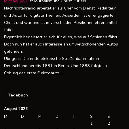
Michael Voß
ist Journalist und Christ. Für ein
Nachrichtenradio arbeitet er als Chef vom Dienst, Redakteur
und Autor für digitale Themen. Außerdem ist er engagierter
Christ und war und ist in verschieden Positionen ehrenamtlich
tätig.
Eigentlich begeistert er sich für alles, was auf Schienen fährt.
Doch nun hat er auch Interesse an umweltschonenden Autos
gefunden.
Übrigens: Die erste elektrische Straßenbahn fuhr in
Deutschland bereits 1881 in Berlin. Und 1888 folgte in
Coburg das erste Elektroauto….
Tagebuch
August 2026
M
D
M
D
F
S
S
1
2