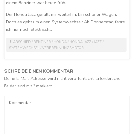
einem Benziner war heute früh.
Der Honda Jazz gefällt mir weiterhin. Ein schöner Wagen.
Doch es geht um einen Systemwechsel: Ab Donnerstag fahre
ich nur noch elektrisch…
ABSCHIED
/
BENZINER
/
HONDA
/
HONDA JAZZ
/
JAZZ
/
SYSTEMWECHSEL
/
VERBRENNUNGSMOTOR
SCHREIBE EINEN KOMMENTAR
Deine E-Mail-Adresse wird nicht veröffentlicht.
Erforderliche
Felder sind mit
*
markiert