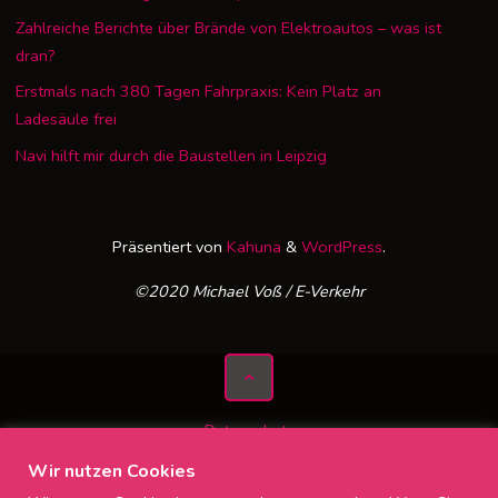
Zahlreiche Berichte über Brände von Elektroautos – was ist
dran?
Erstmals nach 380 Tagen Fahrpraxis: Kein Platz an
Ladesäule frei
Navi hilft mir durch die Baustellen in Leipzig
Präsentiert von
Kahuna
&
WordPress
.
©2020 Michael Voß / E-Verkehr
Datenschutz
Impressum
Wir nutzen Cookies