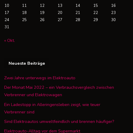
10
11
12
13
14
15
16
17
18
19
20
21
22
23
24
25
26
27
28
29
30
31
« Okt.
Neueste Beiträge
Zwei Jahre unterwegs im Elektroauto
Der Monat Mai 2022 – ein Verbrauchsvergleich zwischen
Verbrenner und Elektrowagen
Ein Ladestopp in Alleringensleben zeigt, wie teuer
Verbrenner sind
Sind Elektroautos umweltfeindlich und brennen häufiger?
Elektroauto-Alltag vor dem Supermarkt