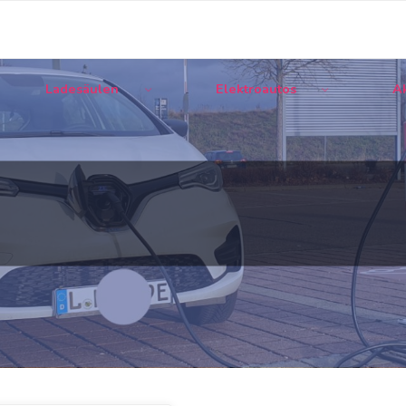
Ladesäulen
Elektroautos
Ak