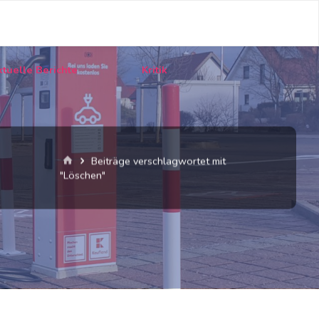
tuelle Berichte
Kritik
Start
Beiträge verschlagwortet mit
"Löschen"