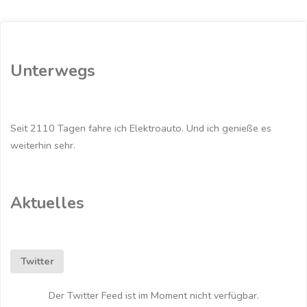
Anmeldung
von
Unterwegs
Elektroautos"
Seit 2110 Tagen fahre ich Elektroauto. Und ich genieße es
weiterhin sehr.
Aktuelles
Twitter
Der Twitter Feed ist im Moment nicht verfügbar.