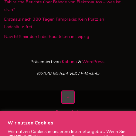
Zahlreiche Berichte über Brände von Elektroautos – was ist
dran?
Erstmals nach 380 Tagen Fahrpraxis: Kein Platz an
Ladesäule frei
Navi hilft mir durch die Baustellen in Leipzig
Präsentiert von
Kahuna
&
WordPress
.
©2020 Michael Voß / E-Verkehr
Datenschutz
Impressum
Wir nutzen Cookies
Wir nutzen Cookies in unserem Internetangebot. Wenn Sie