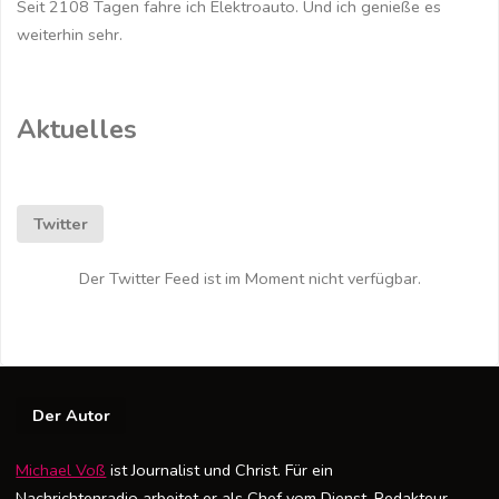
Seit 2108 Tagen fahre ich Elektroauto. Und ich genieße es
weiterhin sehr.
Aktuelles
Twitter
Der Twitter Feed ist im Moment nicht verfügbar.
Der Autor
Michael Voß
ist Journalist und Christ. Für ein
Nachrichtenradio arbeitet er als Chef vom Dienst, Redakteur