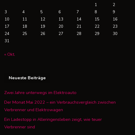
1
2
3
4
5
6
7
8
9
10
11
12
13
14
15
16
17
18
19
20
21
22
23
24
25
26
27
28
29
30
31
« Okt.
Neueste Beiträge
Zwei Jahre unterwegs im Elektroauto
Der Monat Mai 2022 – ein Verbrauchsvergleich zwischen
Verbrenner und Elektrowagen
Ein Ladestopp in Alleringensleben zeigt, wie teuer
Verbrenner sind