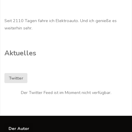
Elektroautos"
Seit 2110 Tagen fahre ich Elektroauto. Und ich genieße es
weiterhin sehr.
Aktuelles
Twitter
Der Twitter Feed ist im Moment nicht verfügbar.
Der Autor