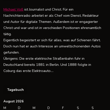
Michael Voß
ist Journalist und Christ. Für ein
Nachrichtenradio arbeitet er als Chef vom Dienst, Redakteur
und Autor für digitale Themen. Außerdem ist er engagierter
Christ und war und ist in verschieden Positionen ehrenamtlich
tätig.
Eigentlich begeistert er sich für alles, was auf Schienen fährt.
Doch nun hat er auch Interesse an umweltschonenden Autos
gefunden.
Übrigens: Die erste elektrische Straßenbahn fuhr in
Deutschland bereits 1881 in Berlin. Und 1888 folgte in
Coburg das erste Elektroauto….
Tagebuch
August 2026
M
D
M
D
F
S
S