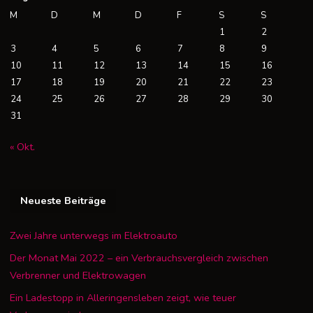
M
D
M
D
F
S
S
1
2
3
4
5
6
7
8
9
10
11
12
13
14
15
16
17
18
19
20
21
22
23
24
25
26
27
28
29
30
31
« Okt.
Neueste Beiträge
Zwei Jahre unterwegs im Elektroauto
Der Monat Mai 2022 – ein Verbrauchsvergleich zwischen
Verbrenner und Elektrowagen
Ein Ladestopp in Alleringensleben zeigt, wie teuer