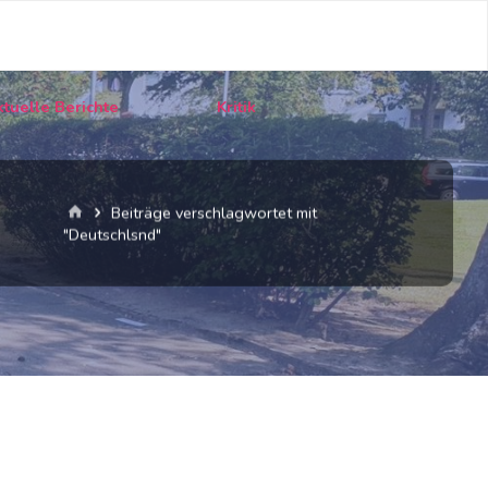
tuelle Berichte
Kritik
Start
Beiträge verschlagwortet mit
"Deutschlsnd"