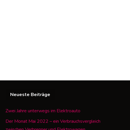
Neueste Beiträge
Zwei Jahre unterwegs im Elektroauto
Der Monat Mai 2022 – ein Verbrauchsvergleich
zwischen Verbrenner und Elektrowagen