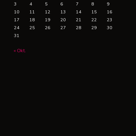
enkbar“
3
4
5
6
7
8
9
10
11
12
13
14
15
16
Heise)"
17
18
19
20
21
22
23
24
25
26
27
28
29
30
31
« Okt.